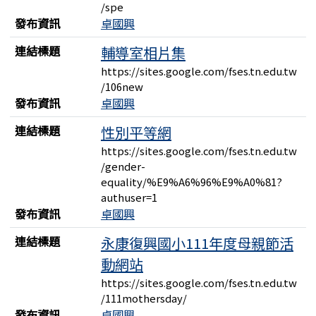
/spe
發布資訊
卓國興
連結標題
輔導室相片集
https://sites.google.com/fses.tn.edu.tw
/106new
發布資訊
卓國興
連結標題
性別平等網
https://sites.google.com/fses.tn.edu.tw
/gender-
equality/%E9%A6%96%E9%A0%81?
authuser=1
發布資訊
卓國興
連結標題
永康復興國小111年度母親節活
動網站
https://sites.google.com/fses.tn.edu.tw
/111mothersday/
發布資訊
卓國興