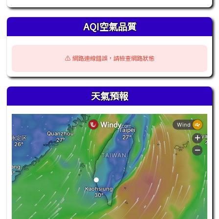
AQI空氣品質
⚠️ 網路連線錯誤，請檢查網路狀態
天氣預報