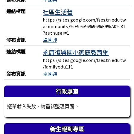
連結標題
社區生活營
https://sites.google.com/fses.tn.edu.tw
/community/%E9%A6%96%E9%A0%81
?authuser=1
發布資訊
卓國興
連結標題
永康復興國小家庭教育網
https://sites.google.com/fses.tn.edu.tw
/familyedu111
發布資訊
卓國興
左邊區域內容
行政處室
選單載入失敗，請重新整理頁面。
新生報到專區