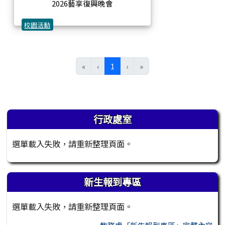
2026藝享復興晚會
校園活動
(目前頁次)
«
‹
1
›
»
左邊區域內容
行政處室
選單載入失敗，請重新整理頁面。
新生報到專區
選單載入失敗，請重新整理頁面。